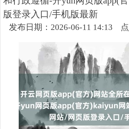
和行政遵循-开yun网页版app(官方
版登录入口/手机版最新
发布日期：2026-06-11 14:13