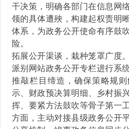
干决策，明确各部门在信息网
领的具体遭殃，构建起权责明
体系，为政务公开使命有序鼓
险。
拓展公开渠谈，栽种笼罩广度
派别网站政务公开专栏进行系
推敲栏目缔造，确保策略规则
示、财政预决算明细、乡村振
挥、要紧方法鼓吹等骨子第一
方面，主动对接县级政务公开