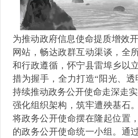
为推动政府信息使命提质增效开云
网站，畅达政群互动渠谈，全
和行政遵循，怀宁县雷埠乡以
措为握手，全力打造“阳光、透
持续推动政务公开使命走深走实
强化组织架构，筑牢遭殃基石
将政务公开使命摆在隆起位置
的政务公开使命统一小组。通