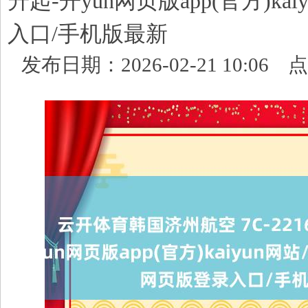
升起-开yun网页版app(官方)ka
入口/手机版最新
发布日期：2026-02-21 10:06