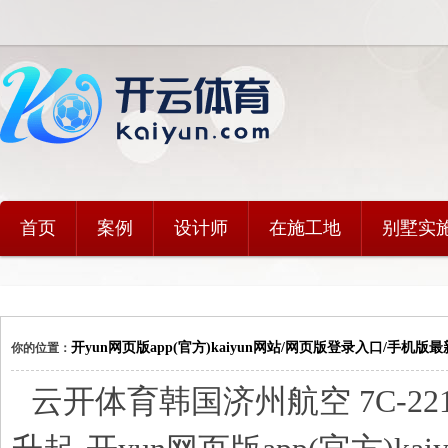
首页
案例
设计师
在施工地
别墅实
开yun网页版app(官方)kaiyun网站/网页版登录入口/手机版最
你的位置：
云开体育韩国济州航空 7C-22