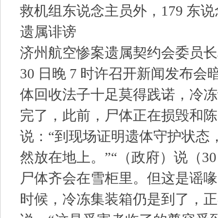
救机组东说念主员外，179 东
遗属诽谤
济州航空惨案遗属契约会委员长
30 日晚 7 时许召开新闻发布
体回收法子十足莫得践诺，冷冻
完了，此前，尸体正在损毁和陈腐
说：“到现场证明遗体守护状态
然放在地上。”“（政府）说（30 
尸体齐会在雪柜里。但这是谣喙
时候，冷冻集装箱仍是到了，正