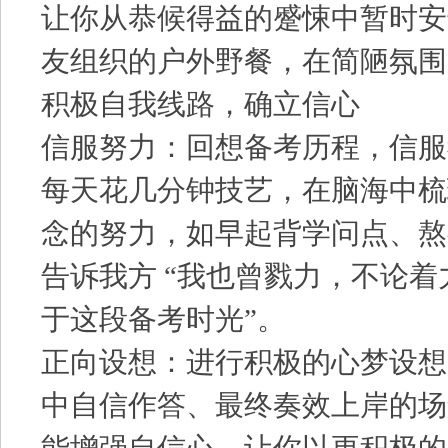
让你从恭候得益的蹙悚中暂时安
友组织的户外野餐，在简陋氛围
积极自我线路，确立信心
信服努力：回想备考历程，信服
每天花几分钟技艺，在脑海中梳
念的努力，如早起背学问点、熬
告诉我方 “我也曾戮力，不论
于这段备考时光”。
正向设想：进行积极的心梦设想
中自信作答、最终奏效上岸的场