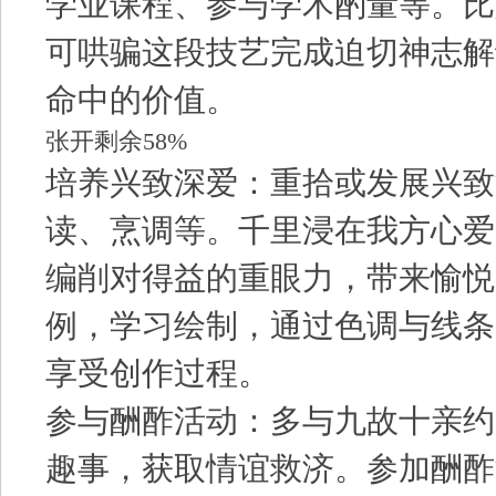
学业课程、参与学术酌量等。比
可哄骗这段技艺完成迫切神志解
命中的价值。
张开剩余58%
培养兴致深爱：重拾或发展兴致
读、烹调等。千里浸在我方心爱
编削对得益的重眼力，带来愉悦
例，学习绘制，通过色调与线条
享受创作过程。
参与酬酢活动：多与九故十亲约
趣事，获取情谊救济。参加酬酢