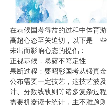
在恭候国考得益的过程中体育游戏
高超心态至关迫切，以下是一些
未出而影响心态的提倡：
正视恭候，暴露不笃定性
果断过程：要昭彰国考从锻真金
公布需要一定技艺，这技艺波及
计、分数线轨则等诸多复杂过程
需要机器读卡统计，主不雅题则