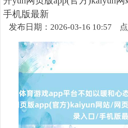
开yun网页版app(官方)kaiyu
手机版最新
发布日期：2026-03-16 10:57