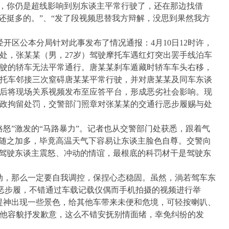
内，你仍是超线影响到别东谈主平常行驶了，还在那边找借
主还挺多的。”、“发了段视频思替我方辩解，没思到果然我方
经开区公本分局针对此事发布了情况通报：4月10日12时许，
处，张某某（男，27岁）驾驶摩托车遇红灯突出罢手线泊车
驾驶的轿车无法平常通行。唐某某刹车遁藏时轿车车头右移，
托车邻接三次窒碍唐某某平常行驶，并对唐某某及同车东谈
后将现场关系视频发布至应答平台，形成恶劣社会影响。现
政拘留处罚，交警部门照章对张某某的交通行恶步履赐与处
路怒”激发的“马路暴力”。记者也从交警部门处获悉，跟着气
现随之加多，毕竟高温天气下容易让东谈主脸色自尊。交警向
于驾驶东谈主震怒、冲动的情谊，最根底的科罚材干是驾驶东
动，那么一定要自我调控，保捏心态稳固。虽然，淌若驾车东
行恶步履，不错通过车载记载仪偶而手机拍摄的视频进行举
提神出现一些景色，给其他车带来未便和危境，可轻按喇叭、
他容貌抒发歉意，这么不错安抚别情面绪，幸免纠纷的发