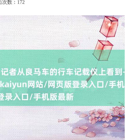
点击次数：172