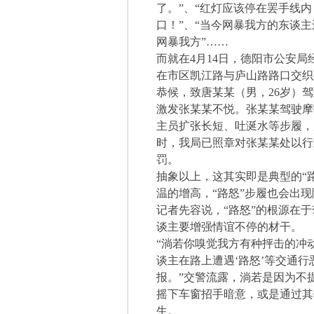
了。”、“红灯应该停在罢手线
口！”、“当今网暴我方的东谈
网暴我方”……
而就在4月14日，德阳市公安局
在市区凯江路与庐山路路口交织
恭候，致唐某某（男，26岁）
激发张某某不悦。张某某驾驶摩
主员扩张长短、吐涎水等步履，
时，我局已照章对张某某处以行
罚。
抽象以上，这其实即是典型的“
温的增高，“路怒”步履也会出
记者先容说，“路怒”的根源在
谈主要增强情谊不停的材干。
“淌若你嗅觉我方有种抨击的冲
谈主在路上遭遇‘路怒’等交通
报。”交警流露，淌若是因为不
摇下车窗招手暗意，或是通过其
生。