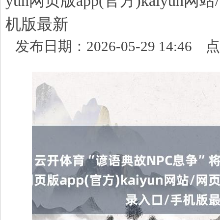
yun网页版app(官方)kaiyun
机版最新
发布日期：2026-05-29 14:46