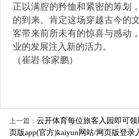
正以满腔的矜恤和紧密的筹划
的到来。肯定这场穿越古今的
客带来前所未有的惊喜与感动
业的发展注入新的活力。
（崔岩 徐家鹏）
云开体育每位旅客入园即可领取
上一篇：
页版app(官方)kaiyun网站/网页版登