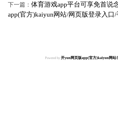
体育游戏app平台可享免首说念
下一篇：
app(官方)kaiyun网站/网页版登录入
开yun网页版app(官方)kaiyun
Powered by