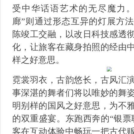
受中华话语艺术的无尽魔力。
廊”则通过形态互异的灯展方
陈竣工交融，以改日科技感透
化，让旅客在藏身拍照的经由
样之好意思。
霓裳羽衣，古韵悠长，古风汇
事深湛的舞者们将以唯妙的舞
明别样的国风之好意思，为不
的双重盛宴。东跑西奔的“银票
客在互动体验中畅玩一把古代