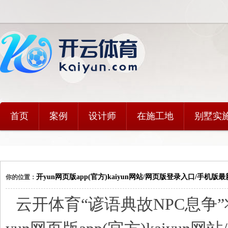
首页
案例
设计师
在施工地
别墅实
开yun网页版app(官方)kaiyun网站/网页版登录入口/手机版最
你的位置：
云开体育“谚语典故NPC息争