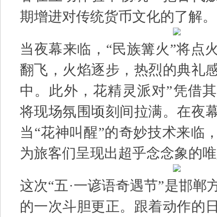
期增进对传统货币文化的了解。
当夜幕来临，“民族篝火”将点
翻飞，火焰逐步，热烈的典礼
中。此外，花精灵派对”凭借
将现场氛围顷刻间拉满。在夜
当“花神叫醒”的奇妙技术来临
为旅客们呈现出超乎念念象的唯
这次“五·一谚语奇遇节”是邯郸
的一次斗胆更正。跟着动作的