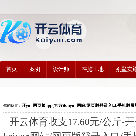
首页
案例
设计师
在施工地
别墅实
开yun网页版app(官方)kaiyun网站/网页版登录入口/手机版最
你的位置：
开云体育收支17.60元/公斤-开y