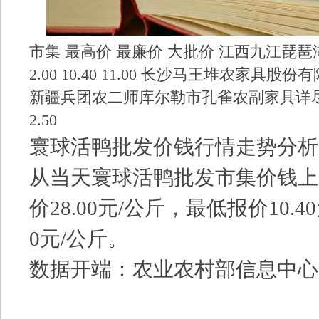
市集 最高价 最廉价 大批价 江西九江琵琶
2.00 10.40 11.00 长沙马王堆农家具股份有限公司
新疆兵团农二师库尔勒市孔雀农副家具详尽批发市集
2.50
寰球活鸭批发价钱行情走势分析
从当天寰球活鸭批发市集价钱上
价28.00元/公斤，最低报价10.4
0元/公斤。
数据开端：农业农村部信息中心