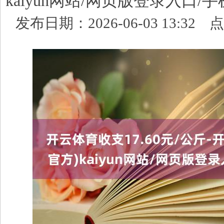
kaiyun网站/网页版登录入口/
发布日期：2026-06-03 13:32