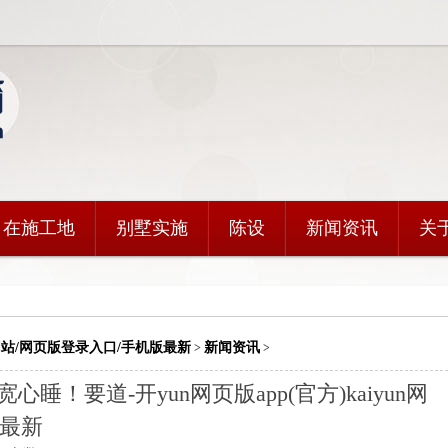
在施工地
别墅实施
陈设
新闻资讯
关
un网站/网页版登录入口/手机版最新
新闻资讯
>
>
睡！要道-开yun网页版app(官方)kaiyun网
版最新