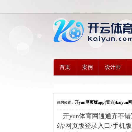
首页
案例
设计师
开yun网页版app(官方)kaiy
你的位置：
开yun体育网通通齐不错宽心
站/网页版登录入口/手机