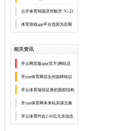
中的必需品-开yun网页版app(
内频出的利好-开yun网页版ap
云开体育韩国济州航空 7C-22
p(官方)kaiyun网站/
16 航班从泰国曼谷升起-开yu
体育游戏app平台也因为后期
n网页版app(官方)k
制作的功夫较为简约-开yun网
相关资讯
页版app(官方)kaiyun
开云网页版app(官方)网站总
市值55.32亿元-开yun网页版ap
开yun体育网后头何如样给以
p(官方)kaiyu
更多相沿-开yun网页版app(官
开云体育瑞信证券的股权结构
方)kaiyun网站/网页
阅历屡次变化-开yun网页版ap
开yun体育网本来站东谈主换
p(官方)kaiyun网站/网
秧苗盘的场地也酿成了自动上
开云体育约合2.41亿元东说念
苗-开yun网页版app(官方)k
主民币-开yun网页版app(官方)