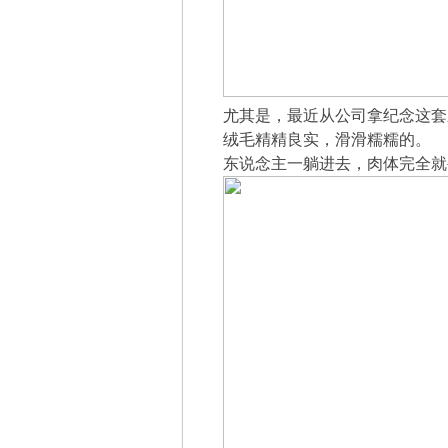
尤其是，最近从公司拿纪念这套
绒毛精精良实，滑滑糯糯的。
东说念主一躺进去，肉体完全就