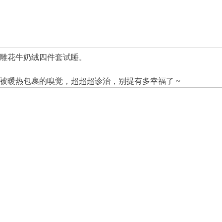
雕花牛奶绒四件套试睡。
被暖热包裹的嗅觉，超超超诊治，别提有多幸福了 ~